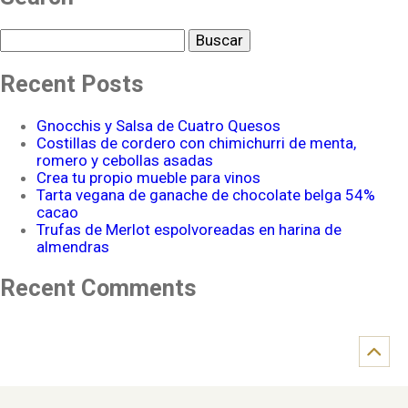
Buscar
Recent Posts
Gnocchis y Salsa de Cuatro Quesos
Costillas de cordero con chimichurri de menta,
romero y cebollas asadas
Crea tu propio mueble para vinos
Tarta vegana de ganache de chocolate belga 54%
cacao
Trufas de Merlot espolvoreadas en harina de
almendras
Recent Comments