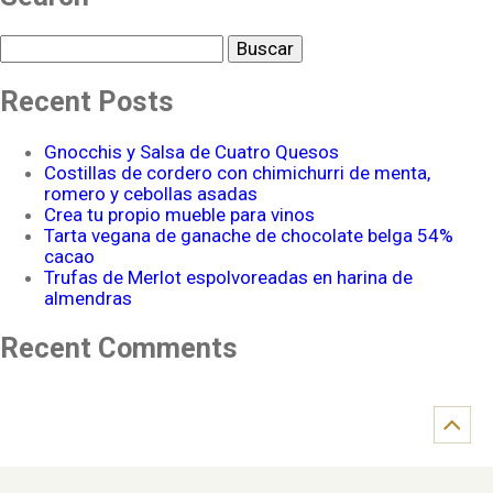
Buscar
Recent Posts
Gnocchis y Salsa de Cuatro Quesos
Costillas de cordero con chimichurri de menta,
romero y cebollas asadas
Crea tu propio mueble para vinos
Tarta vegana de ganache de chocolate belga 54%
cacao
Trufas de Merlot espolvoreadas en harina de
almendras
Recent Comments