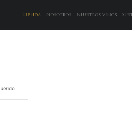
Tienda
Nosotros
Nuestros vinos
Sus
querido