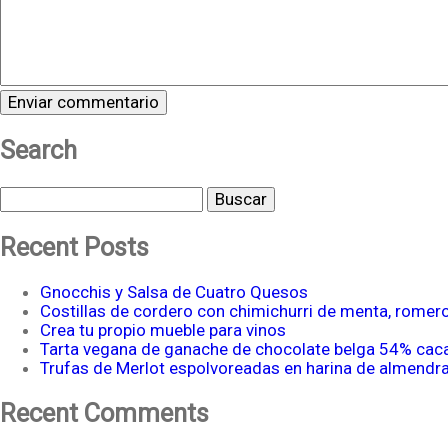
Search
Buscar
Recent Posts
Gnocchis y Salsa de Cuatro Quesos
Costillas de cordero con chimichurri de menta, romer
Crea tu propio mueble para vinos
Tarta vegana de ganache de chocolate belga 54% cac
Trufas de Merlot espolvoreadas en harina de almendr
Recent Comments