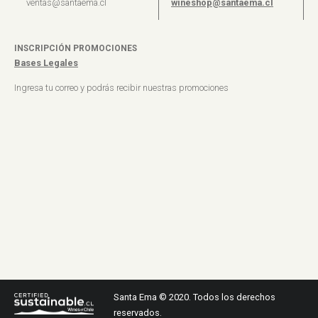
ventas@santaema.cl
wineshop@santaema.cl
INSCRIPCIÓN PROMOCIONES
Bases Legales
Ingresa tu correo y podrás recibir nuestras promociones
Santa Ema © 2020. Todos los derechos
reservados.