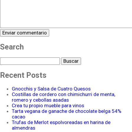
Search
Buscar
Recent Posts
Gnocchis y Salsa de Cuatro Quesos
Costillas de cordero con chimichurri de menta,
romero y cebollas asadas
Crea tu propio mueble para vinos
Tarta vegana de ganache de chocolate belga 54%
cacao
Trufas de Merlot espolvoreadas en harina de
almendras