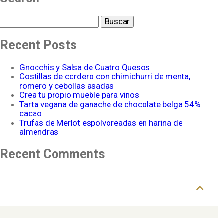
Buscar
Recent Posts
Gnocchis y Salsa de Cuatro Quesos
Costillas de cordero con chimichurri de menta,
romero y cebollas asadas
Crea tu propio mueble para vinos
Tarta vegana de ganache de chocolate belga 54%
cacao
Trufas de Merlot espolvoreadas en harina de
almendras
Recent Comments