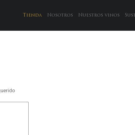
Tienda
Nosotros
Nuestros vinos
Sus
querido