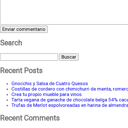
Search
Buscar
Recent Posts
Gnocchis y Salsa de Cuatro Quesos
Costillas de cordero con chimichurri de menta, romer
Crea tu propio mueble para vinos
Tarta vegana de ganache de chocolate belga 54% cac
Trufas de Merlot espolvoreadas en harina de almendr
Recent Comments