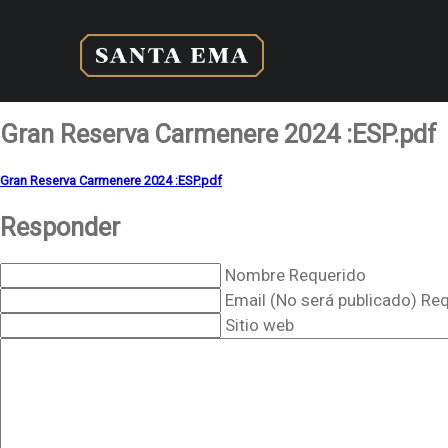
Gran Reserva Carmenere 2024 :ESP.pdf
Gran Reserva Carmenere 2024 :ESP.pdf
Responder
Nombre Requerido
Email (No será publicado) Re
Sitio web