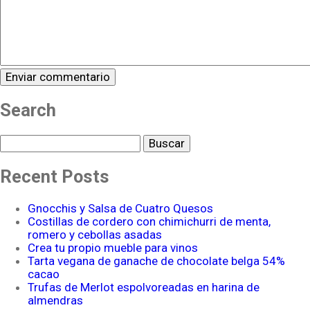
Search
Buscar
Recent Posts
Gnocchis y Salsa de Cuatro Quesos
Costillas de cordero con chimichurri de menta,
romero y cebollas asadas
Crea tu propio mueble para vinos
Tarta vegana de ganache de chocolate belga 54%
cacao
Trufas de Merlot espolvoreadas en harina de
almendras