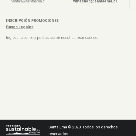
ventas@santaema.cl
wineshop@santaema.cl
INSCRIPCIÓN PROMOCIONES
Bases Legales
Ingresa tu correo y podrás recibir nuestras promociones
Santa Ema © 2020. Todos los derechos
reservados.