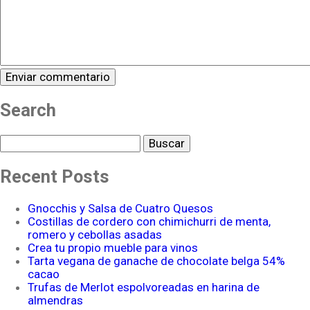
Search
Buscar
Recent Posts
Gnocchis y Salsa de Cuatro Quesos
Costillas de cordero con chimichurri de menta,
romero y cebollas asadas
Crea tu propio mueble para vinos
Tarta vegana de ganache de chocolate belga 54%
cacao
Trufas de Merlot espolvoreadas en harina de
almendras