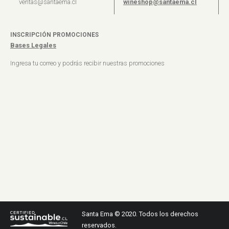
ventas@santaema.cl
wineshop@santaema.cl
INSCRIPCIÓN PROMOCIONES
Bases Legales
Ingresa tu correo y podrás recibir nuestras promociones
Santa Ema © 2020. Todos los derechos
reservados.