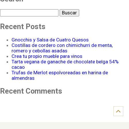
Buscar
Recent Posts
Gnocchis y Salsa de Cuatro Quesos
Costillas de cordero con chimichurri de menta,
romero y cebollas asadas
Crea tu propio mueble para vinos
Tarta vegana de ganache de chocolate belga 54%
cacao
Trufas de Merlot espolvoreadas en harina de
almendras
Recent Comments