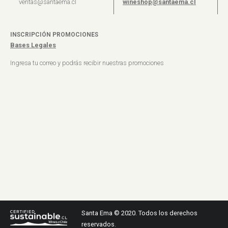
ventas@santaema.cl
wineshop@santaema.cl
INSCRIPCIÓN PROMOCIONES
Bases Legales
Ingresa tu correo y podrás recibir nuestras promociones
Santa Ema © 2020. Todos los derechos
reservados.