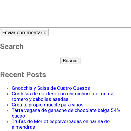
Search
Buscar
Recent Posts
Gnocchis y Salsa de Cuatro Quesos
Costillas de cordero con chimichurri de menta,
romero y cebollas asadas
Crea tu propio mueble para vinos
Tarta vegana de ganache de chocolate belga 54%
cacao
Trufas de Merlot espolvoreadas en harina de
almendras