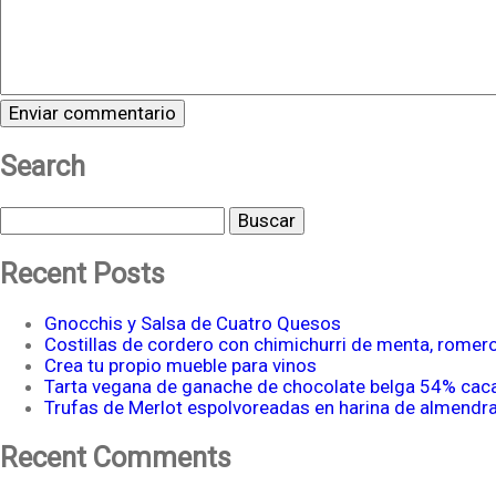
Search
Buscar
Recent Posts
Gnocchis y Salsa de Cuatro Quesos
Costillas de cordero con chimichurri de menta, romer
Crea tu propio mueble para vinos
Tarta vegana de ganache de chocolate belga 54% cac
Trufas de Merlot espolvoreadas en harina de almendr
Recent Comments