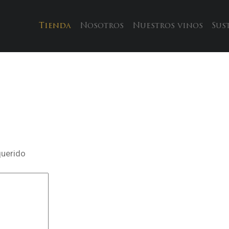
Tienda
Nosotros
Nuestros vinos
Sus
querido