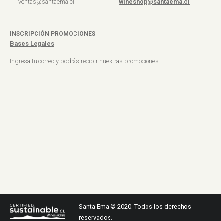
ventas@santaema.cl
wineshop@santaema.cl
INSCRIPCIÓN PROMOCIONES
Bases Legales
Ingresa tu correo y podrás recibir nuestras promociones
Santa Ema © 2020. Todos los derechos
reservados.