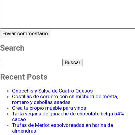
Search
Buscar
Recent Posts
Gnocchis y Salsa de Cuatro Quesos
Costillas de cordero con chimichurri de menta,
romero y cebollas asadas
Crea tu propio mueble para vinos
Tarta vegana de ganache de chocolate belga 54%
cacao
Trufas de Merlot espolvoreadas en harina de
almendras