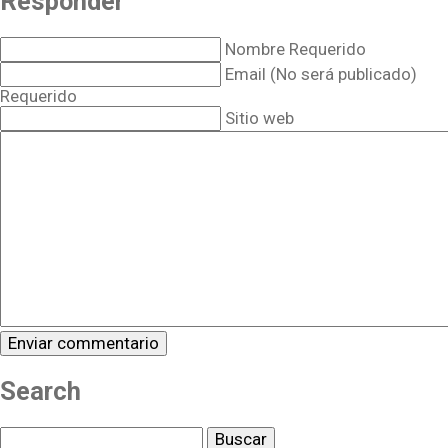
Responder
Nombre Requerido
Email (No será publicado)
Requerido
Sitio web
Search
Buscar