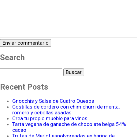
Search
Buscar
Recent Posts
Gnocchis y Salsa de Cuatro Quesos
Costillas de cordero con chimichurri de menta,
romero y cebollas asadas
Crea tu propio mueble para vinos
Tarta vegana de ganache de chocolate belga 54%
cacao
Trufas de Merlot espolvoreadas en harina de