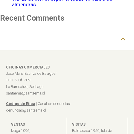
almendras
Recent Comments
OFICINAS COMERCIALES
José María Escrivá de Balaguer
13105, Of. 709
Lo Barnechea, Santiago
santaema@santaema.cl
Código de Ética
| Canal de denuncias:
denuncias@santaema.cl
VENTAS
VISITAS
Izaga 1096,
Balmaceda 1950, Isla de