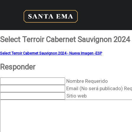
Select Terroir Cabernet Sauvignon 202
Select Terroir Cabernet Sauvignon 2024 - Nueva Imagen -ESP
Responder
Nombre Requerido
Email (No será publicado) Re
Sitio web