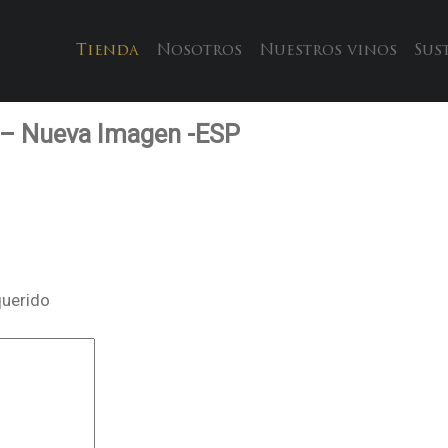
Tienda
Nosotros
Nuestros vinos
Sus
4 – Nueva Imagen -ESP
querido