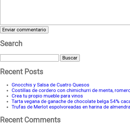
Search
Buscar
Recent Posts
Gnocchis y Salsa de Cuatro Quesos
Costillas de cordero con chimichurri de menta, romer
Crea tu propio mueble para vinos
Tarta vegana de ganache de chocolate belga 54% cac
Trufas de Merlot espolvoreadas en harina de almendr
Recent Comments