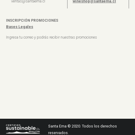
ventas@santaema.cl
wineshop@santaema.cl
INSCRIPCIÓN PROMOCIONES
Bases Legales
Ingresa tu correo y podrás recibir nuestras promociones
Santa Ema © 2020. Todos los derechos
reservados.