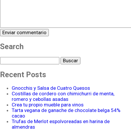
Search
Buscar
Recent Posts
Gnocchis y Salsa de Cuatro Quesos
Costillas de cordero con chimichurri de menta,
romero y cebollas asadas
Crea tu propio mueble para vinos
Tarta vegana de ganache de chocolate belga 54%
cacao
Trufas de Merlot espolvoreadas en harina de
almendras