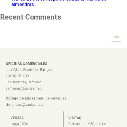
almendras
Recent Comments
OFICINAS COMERCIALES
José María Escrivá de Balaguer
13105, Of. 709
Lo Barnechea, Santiago
santaema@santaema.cl
Código de Ética
| Canal de denuncias:
denuncias@santaema.cl
VENTAS
VISITAS
Izaga 1096,
Balmaceda 1950, Isla de