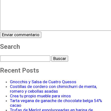
Search
Buscar
Recent Posts
Gnocchis y Salsa de Cuatro Quesos
Costillas de cordero con chimichurri de menta,
romero y cebollas asadas
Crea tu propio mueble para vinos
Tarta vegana de ganache de chocolate belga 54%
cacao
Trufas de Merlot espolvoreadas en harina de