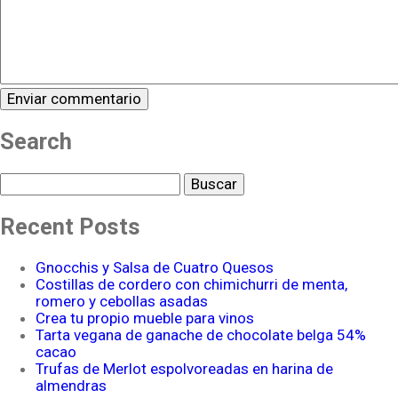
Search
Buscar
Recent Posts
Gnocchis y Salsa de Cuatro Quesos
Costillas de cordero con chimichurri de menta,
romero y cebollas asadas
Crea tu propio mueble para vinos
Tarta vegana de ganache de chocolate belga 54%
cacao
Trufas de Merlot espolvoreadas en harina de
almendras