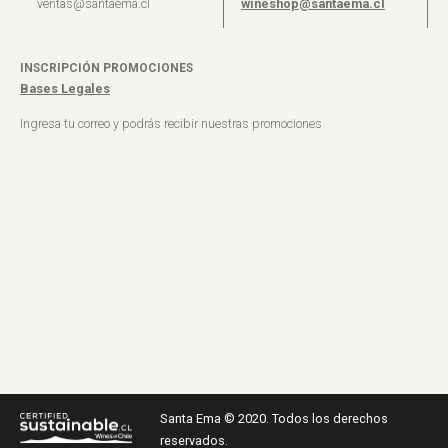
ventas@santaema.cl
wineshop@santaema.cl
INSCRIPCIÓN PROMOCIONES
Bases Legales
Ingresa tu correo y podrás recibir nuestras promociones
Santa Ema © 2020. Todos los derechos
reservados.