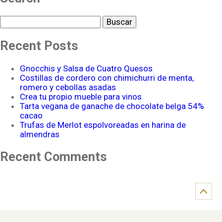
Buscar
Recent Posts
Gnocchis y Salsa de Cuatro Quesos
Costillas de cordero con chimichurri de menta,
romero y cebollas asadas
Crea tu propio mueble para vinos
Tarta vegana de ganache de chocolate belga 54%
cacao
Trufas de Merlot espolvoreadas en harina de
almendras
Recent Comments