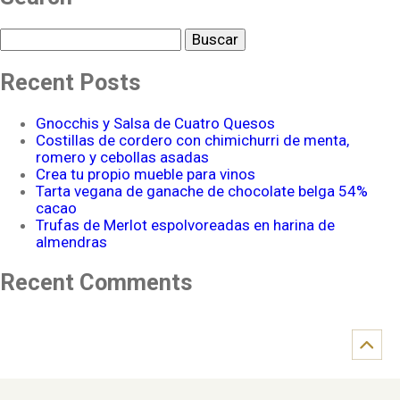
Buscar
Recent Posts
Gnocchis y Salsa de Cuatro Quesos
Costillas de cordero con chimichurri de menta,
romero y cebollas asadas
Crea tu propio mueble para vinos
Tarta vegana de ganache de chocolate belga 54%
cacao
Trufas de Merlot espolvoreadas en harina de
almendras
Recent Comments