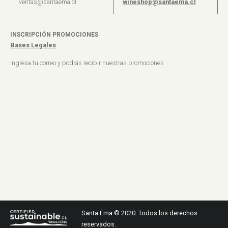
ventas@santaema.cl
wineshop@santaema.cl
INSCRIPCIÓN PROMOCIONES
Bases Legales
Ingresa tu correo y podrás recibir nuestras promociones
Santa Ema © 2020. Todos los derechos
reservados.