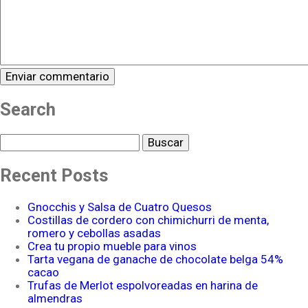
Search
Buscar
Recent Posts
Gnocchis y Salsa de Cuatro Quesos
Costillas de cordero con chimichurri de menta,
romero y cebollas asadas
Crea tu propio mueble para vinos
Tarta vegana de ganache de chocolate belga 54%
cacao
Trufas de Merlot espolvoreadas en harina de
almendras