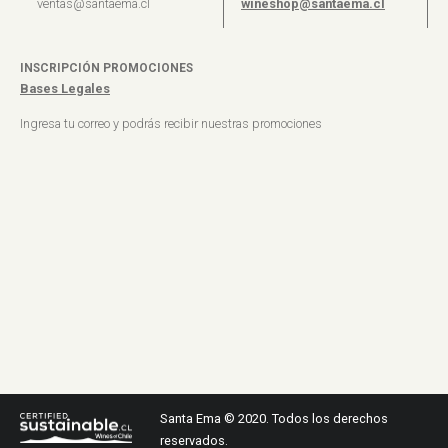
ventas@santaema.cl
wineshop@santaema.cl
INSCRIPCIÓN PROMOCIONES
Bases Legales
Ingresa tu correo y podrás recibir nuestras promociones
Santa Ema © 2020. Todos los derechos
reservados.