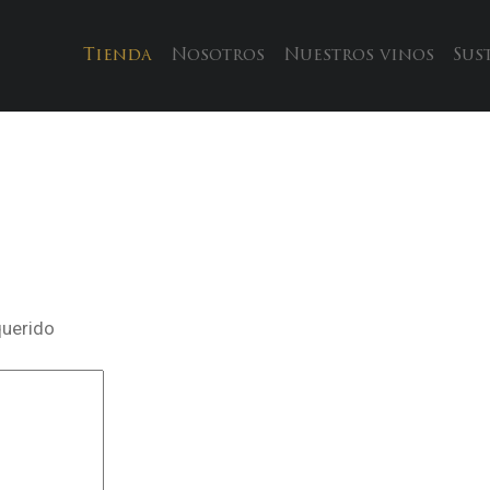
Tienda
Nosotros
Nuestros vinos
Sus
querido