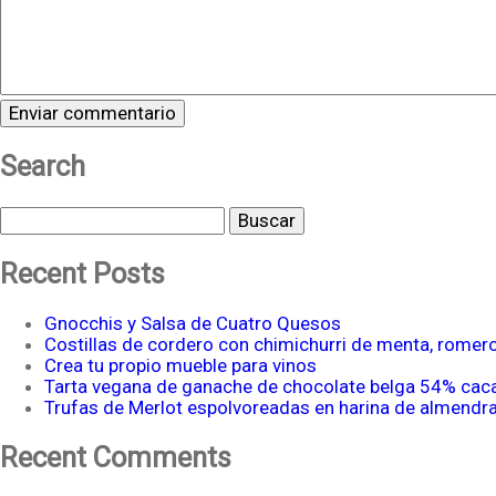
Search
Buscar
Recent Posts
Gnocchis y Salsa de Cuatro Quesos
Costillas de cordero con chimichurri de menta, romer
Crea tu propio mueble para vinos
Tarta vegana de ganache de chocolate belga 54% cac
Trufas de Merlot espolvoreadas en harina de almendr
Recent Comments