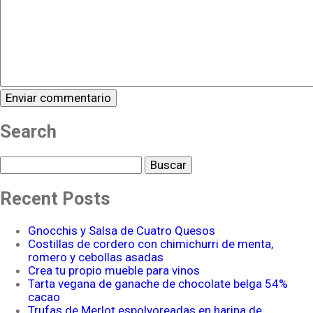
Search
Buscar
Recent Posts
Gnocchis y Salsa de Cuatro Quesos
Costillas de cordero con chimichurri de menta,
romero y cebollas asadas
Crea tu propio mueble para vinos
Tarta vegana de ganache de chocolate belga 54%
cacao
Trufas de Merlot espolvoreadas en harina de