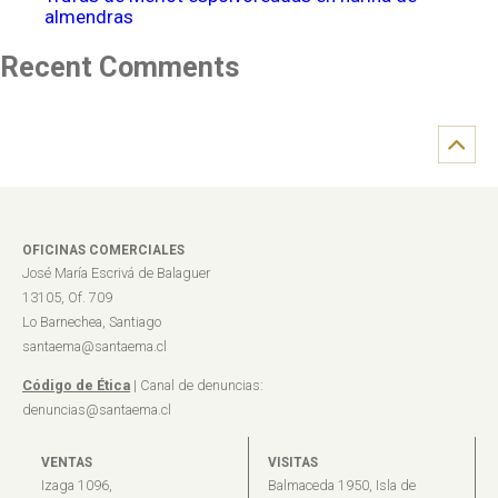
almendras
Recent Comments
OFICINAS COMERCIALES
José María Escrivá de Balaguer
13105, Of. 709
Lo Barnechea, Santiago
santaema@santaema.cl
Código de Ética
| Canal de denuncias:
denuncias@santaema.cl
VENTAS
VISITAS
Izaga 1096,
Balmaceda 1950, Isla de