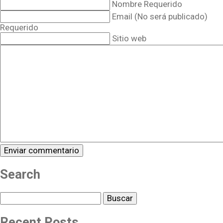
Nombre Requerido
Email (No será publicado)
Requerido
Sitio web
Search
Buscar
Recent Posts