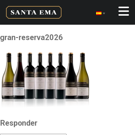
gran-reserva2026
Responder