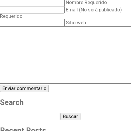
Nombre Requerido
Email (No será publicado)
Requerido
Sitio web
Search
Buscar
Recent Posts