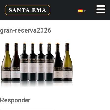
gran-reserva2026
Responder