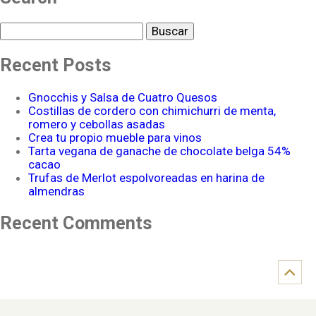
Buscar
Recent Posts
Gnocchis y Salsa de Cuatro Quesos
Costillas de cordero con chimichurri de menta,
romero y cebollas asadas
Crea tu propio mueble para vinos
Tarta vegana de ganache de chocolate belga 54%
cacao
Trufas de Merlot espolvoreadas en harina de
almendras
Recent Comments