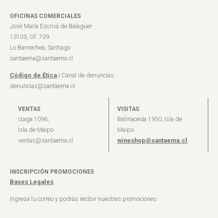
OFICINAS COMERCIALES
José María Escrivá de Balaguer
13105, Of. 709
Lo Barnechea, Santiago
santaema@santaema.cl
Código de Ética
| Canal de denuncias:
denuncias@santaema.cl
VENTAS
VISITAS
Izaga 1096,
Balmaceda 1950, Isla de
Isla de Maipo
Maipo
ventas@santaema.cl
wineshop@santaema.cl
INSCRIPCIÓN PROMOCIONES
Bases Legales
Ingresa tu correo y podrás recibir nuestras promociones