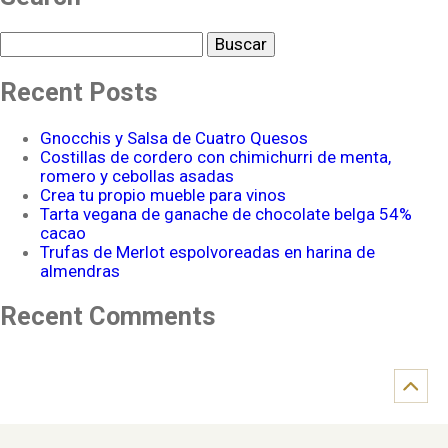
Buscar
Recent Posts
Gnocchis y Salsa de Cuatro Quesos
Costillas de cordero con chimichurri de menta,
romero y cebollas asadas
Crea tu propio mueble para vinos
Tarta vegana de ganache de chocolate belga 54%
cacao
Trufas de Merlot espolvoreadas en harina de
almendras
Recent Comments