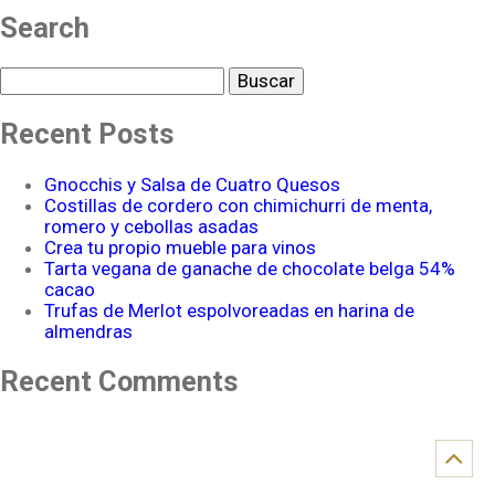
Search
Buscar
Recent Posts
Gnocchis y Salsa de Cuatro Quesos
Costillas de cordero con chimichurri de menta,
romero y cebollas asadas
Crea tu propio mueble para vinos
Tarta vegana de ganache de chocolate belga 54%
cacao
Trufas de Merlot espolvoreadas en harina de
almendras
Recent Comments