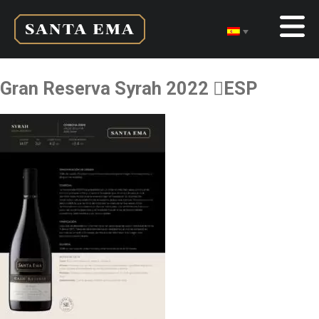
Gran Reserva Syrah 2022 ESP