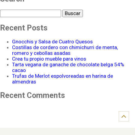
Buscar
Recent Posts
Gnocchis y Salsa de Cuatro Quesos
Costillas de cordero con chimichurri de menta,
romero y cebollas asadas
Crea tu propio mueble para vinos
Tarta vegana de ganache de chocolate belga 54%
cacao
Trufas de Merlot espolvoreadas en harina de
almendras
Recent Comments