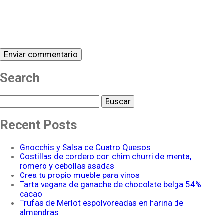
Search
Buscar
Recent Posts
Gnocchis y Salsa de Cuatro Quesos
Costillas de cordero con chimichurri de menta,
romero y cebollas asadas
Crea tu propio mueble para vinos
Tarta vegana de ganache de chocolate belga 54%
cacao
Trufas de Merlot espolvoreadas en harina de
almendras