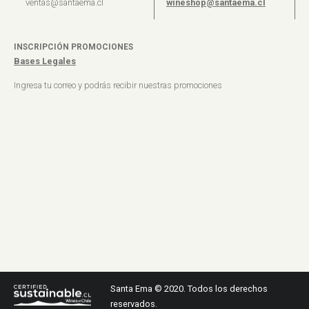
ventas@santaema.cl
wineshop@santaema.cl
INSCRIPCIÓN PROMOCIONES
Bases Legales
Ingresa tu correo y podrás recibir nuestras promociones
Santa Ema © 2020. Todos los derechos
reservados.