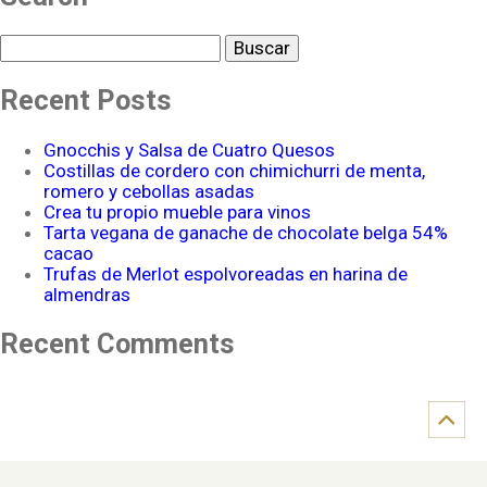
Buscar
Recent Posts
Gnocchis y Salsa de Cuatro Quesos
Costillas de cordero con chimichurri de menta,
romero y cebollas asadas
Crea tu propio mueble para vinos
Tarta vegana de ganache de chocolate belga 54%
cacao
Trufas de Merlot espolvoreadas en harina de
almendras
Recent Comments