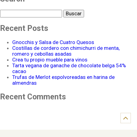
Buscar
Recent Posts
Gnocchis y Salsa de Cuatro Quesos
Costillas de cordero con chimichurri de menta,
romero y cebollas asadas
Crea tu propio mueble para vinos
Tarta vegana de ganache de chocolate belga 54%
cacao
Trufas de Merlot espolvoreadas en harina de
almendras
Recent Comments