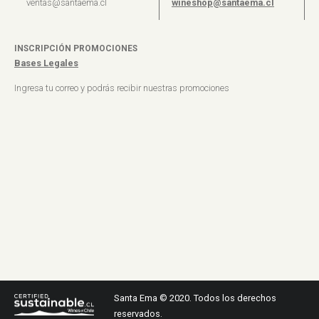
ventas@santaema.cl
wineshop@santaema.cl
INSCRIPCIÓN PROMOCIONES
Bases Legales
Ingresa tu correo y podrás recibir nuestras promociones
Santa Ema © 2020. Todos los derechos
reservados.