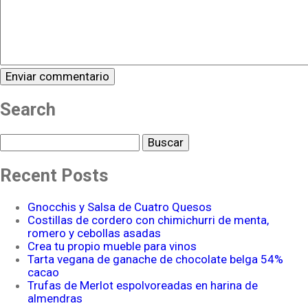
Search
Buscar
Recent Posts
Gnocchis y Salsa de Cuatro Quesos
Costillas de cordero con chimichurri de menta,
romero y cebollas asadas
Crea tu propio mueble para vinos
Tarta vegana de ganache de chocolate belga 54%
cacao
Trufas de Merlot espolvoreadas en harina de
almendras