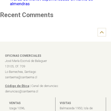
almendras
Recent Comments
OFICINAS COMERCIALES
José María Escrivá de Balaguer
13105, Of. 709
Lo Barnechea, Santiago
santaema@santaema.cl
Código de Ética
| Canal de denuncias:
denuncias@santaema.cl
VENTAS
VISITAS
Izaga 1096,
Balmaceda 1950, Isla de