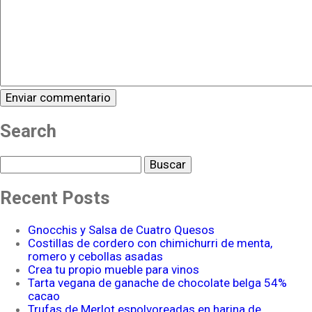
Search
Buscar
Recent Posts
Gnocchis y Salsa de Cuatro Quesos
Costillas de cordero con chimichurri de menta,
romero y cebollas asadas
Crea tu propio mueble para vinos
Tarta vegana de ganache de chocolate belga 54%
cacao
Trufas de Merlot espolvoreadas en harina de