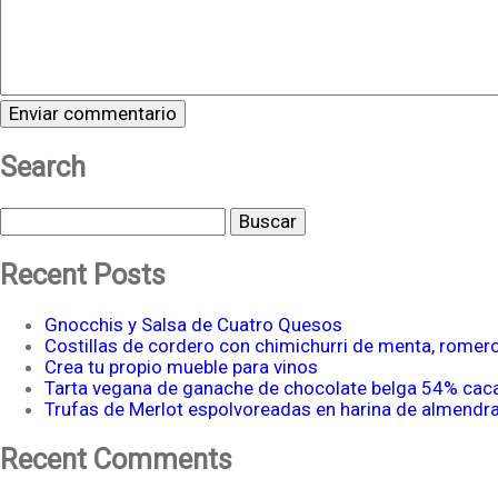
Search
Buscar
Recent Posts
Gnocchis y Salsa de Cuatro Quesos
Costillas de cordero con chimichurri de menta, romer
Crea tu propio mueble para vinos
Tarta vegana de ganache de chocolate belga 54% cac
Trufas de Merlot espolvoreadas en harina de almendr
Recent Comments