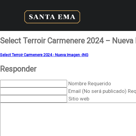
Select Terroir Carmenere 2024 – Nueva
Select Terroir Carmenere 2024 - Nueva Imagen -ING
Responder
Nombre Requerido
Email (No será publicado) Re
Sitio web