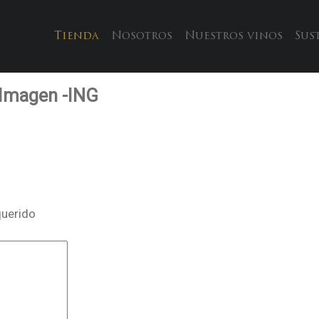
Tienda
Nosotros
Nuestros vinos
Sus
 Imagen -ING
querido