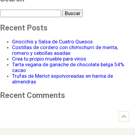
Buscar
Recent Posts
Gnocchis y Salsa de Cuatro Quesos
Costillas de cordero con chimichurri de menta,
romero y cebollas asadas
Crea tu propio mueble para vinos
Tarta vegana de ganache de chocolate belga 54%
cacao
Trufas de Merlot espolvoreadas en harina de
almendras
Recent Comments