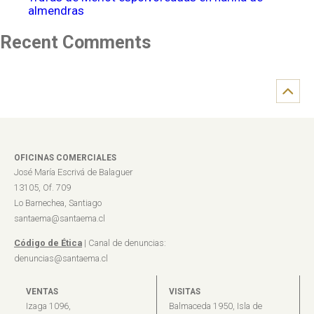
almendras
Recent Comments
OFICINAS COMERCIALES
José María Escrivá de Balaguer
13105, Of. 709
Lo Barnechea, Santiago
santaema@santaema.cl
Código de Ética
| Canal de denuncias:
denuncias@santaema.cl
VENTAS
VISITAS
Izaga 1096,
Balmaceda 1950, Isla de