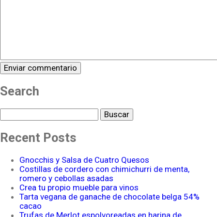
Search
Buscar
Recent Posts
Gnocchis y Salsa de Cuatro Quesos
Costillas de cordero con chimichurri de menta,
romero y cebollas asadas
Crea tu propio mueble para vinos
Tarta vegana de ganache de chocolate belga 54%
cacao
Trufas de Merlot espolvoreadas en harina de