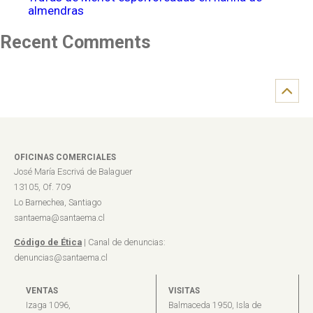
almendras
Recent Comments
OFICINAS COMERCIALES
José María Escrivá de Balaguer
13105, Of. 709
Lo Barnechea, Santiago
santaema@santaema.cl
Código de Ética
| Canal de denuncias:
denuncias@santaema.cl
VENTAS
VISITAS
Izaga 1096,
Balmaceda 1950, Isla de