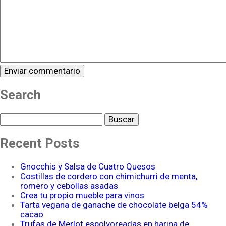
Search
Buscar
Recent Posts
Gnocchis y Salsa de Cuatro Quesos
Costillas de cordero con chimichurri de menta,
romero y cebollas asadas
Crea tu propio mueble para vinos
Tarta vegana de ganache de chocolate belga 54%
cacao
Trufas de Merlot espolvoreadas en harina de