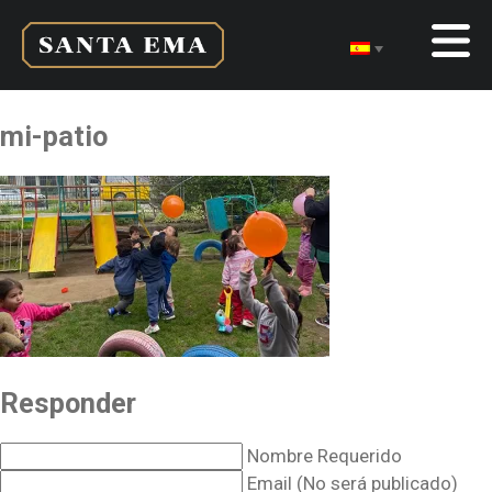
mi-patio
Responder
Nombre Requerido
Email (No será publicado)