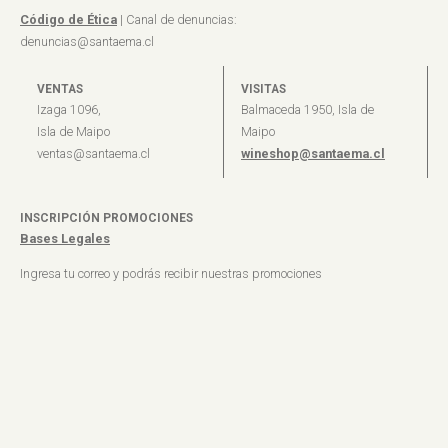
Código de Ética
| Canal de denuncias:
denuncias@santaema.cl
VENTAS
VISITAS
Izaga 1096,
Balmaceda 1950, Isla de
Isla de Maipo
Maipo
ventas@santaema.cl
wineshop@santaema.cl
INSCRIPCIÓN PROMOCIONES
Bases Legales
Ingresa tu correo y podrás recibir nuestras promociones