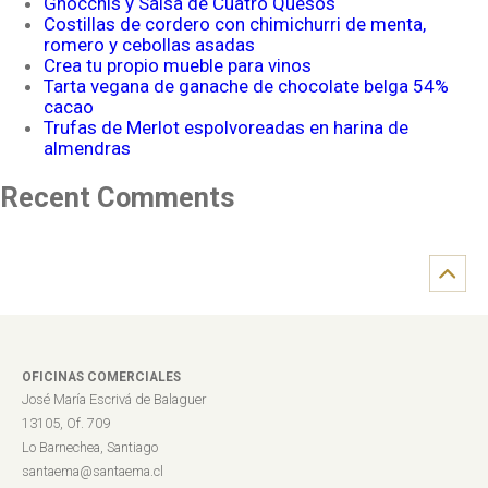
Gnocchis y Salsa de Cuatro Quesos
Costillas de cordero con chimichurri de menta,
romero y cebollas asadas
Crea tu propio mueble para vinos
Tarta vegana de ganache de chocolate belga 54%
cacao
Trufas de Merlot espolvoreadas en harina de
almendras
Recent Comments
OFICINAS COMERCIALES
José María Escrivá de Balaguer
13105, Of. 709
Lo Barnechea, Santiago
santaema@santaema.cl