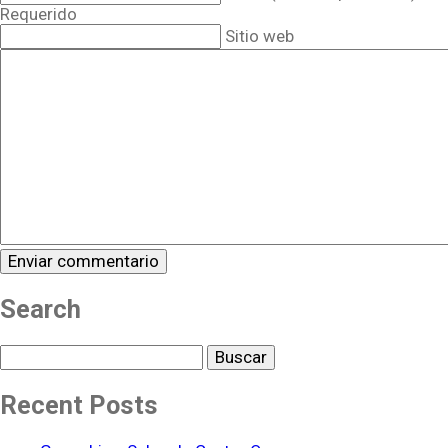
Requerido
Sitio web
Search
Buscar
Recent Posts