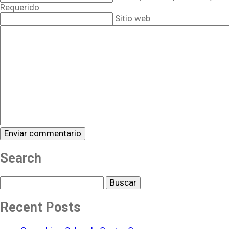
Requerido
Sitio web
Search
Buscar
Recent Posts