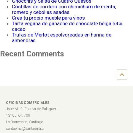
Gnocchis y Salsa de Cuatro Quesos
Costillas de cordero con chimichurri de menta,
romero y cebollas asadas
Crea tu propio mueble para vinos
Tarta vegana de ganache de chocolate belga 54%
cacao
Trufas de Merlot espolvoreadas en harina de
almendras
Recent Comments
OFICINAS COMERCIALES
José María Escrivá de Balaguer
13105, Of. 709
Lo Barnechea, Santiago
santaema@santaema.cl