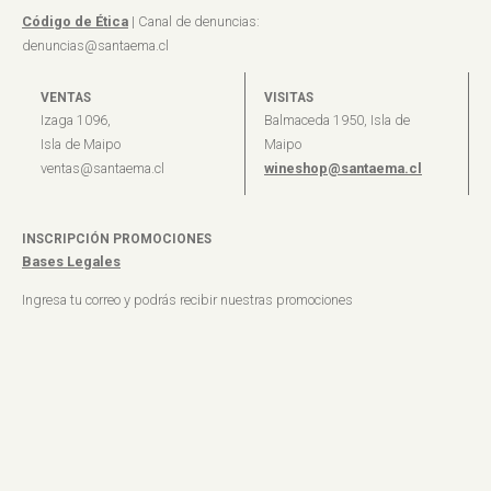
Código de Ética
| Canal de denuncias:
denuncias@santaema.cl
VENTAS
VISITAS
Izaga 1096,
Balmaceda 1950, Isla de
Isla de Maipo
Maipo
ventas@santaema.cl
wineshop@santaema.cl
INSCRIPCIÓN PROMOCIONES
Bases Legales
Ingresa tu correo y podrás recibir nuestras promociones