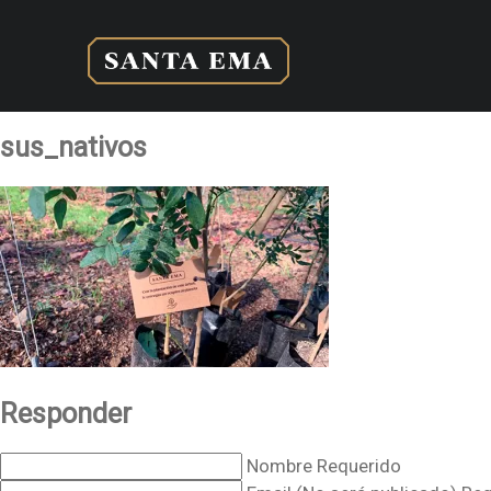
sus_nativos
Responder
Nombre Requerido