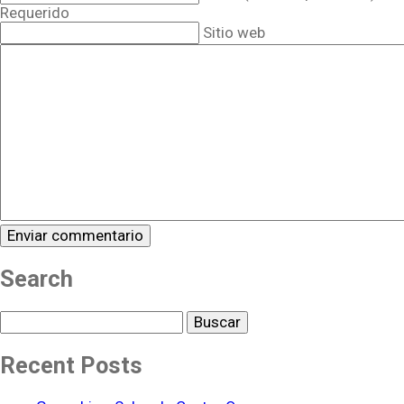
Requerido
Sitio web
Search
Buscar
Recent Posts