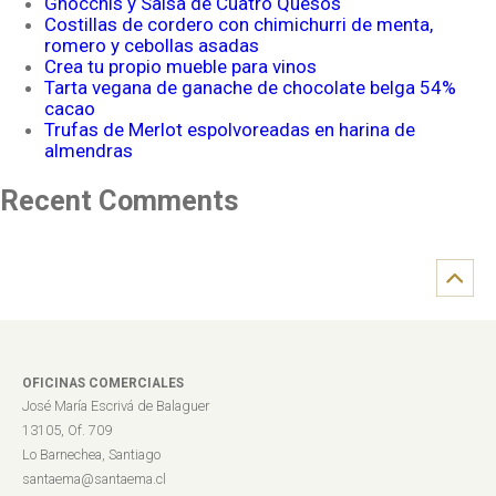
Gnocchis y Salsa de Cuatro Quesos
Costillas de cordero con chimichurri de menta,
romero y cebollas asadas
Crea tu propio mueble para vinos
Tarta vegana de ganache de chocolate belga 54%
cacao
Trufas de Merlot espolvoreadas en harina de
almendras
Recent Comments
OFICINAS COMERCIALES
José María Escrivá de Balaguer
13105, Of. 709
Lo Barnechea, Santiago
santaema@santaema.cl