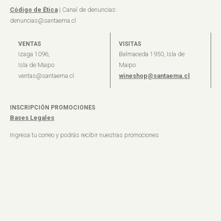
Código de Ética
| Canal de denuncias:
denuncias@santaema.cl
VENTAS
VISITAS
Izaga 1096,
Balmaceda 1950, Isla de
Isla de Maipo
Maipo
ventas@santaema.cl
wineshop@santaema.cl
INSCRIPCIÓN PROMOCIONES
Bases Legales
Ingresa tu correo y podrás recibir nuestras promociones