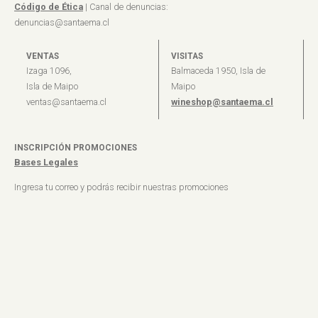
Código de Ética
| Canal de denuncias:
denuncias@santaema.cl
VENTAS
VISITAS
Izaga 1096,
Balmaceda 1950, Isla de
Isla de Maipo
Maipo
ventas@santaema.cl
wineshop@santaema.cl
INSCRIPCIÓN PROMOCIONES
Bases Legales
Ingresa tu correo y podrás recibir nuestras promociones