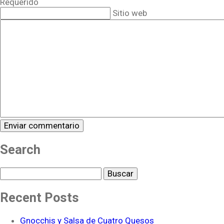
Requerido
Sitio web
Search
Buscar
Recent Posts
Gnocchis y Salsa de Cuatro Quesos