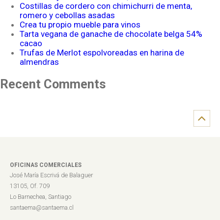
Costillas de cordero con chimichurri de menta,
romero y cebollas asadas
Crea tu propio mueble para vinos
Tarta vegana de ganache de chocolate belga 54%
cacao
Trufas de Merlot espolvoreadas en harina de
almendras
Recent Comments
OFICINAS COMERCIALES
José María Escrivá de Balaguer
13105, Of. 709
Lo Barnechea, Santiago
santaema@santaema.cl