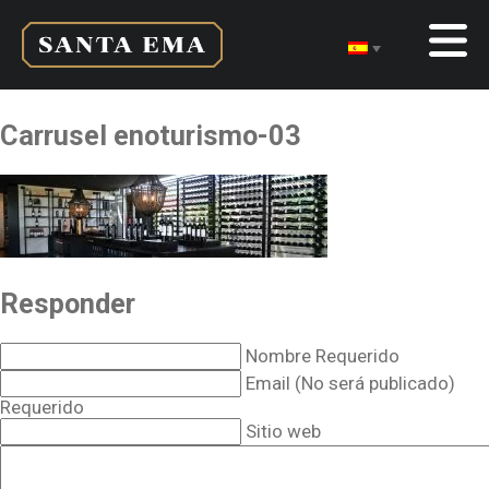
Carrusel enoturismo-03
Responder
Nombre Requerido
Email (No será publicado)
Requerido
Sitio web