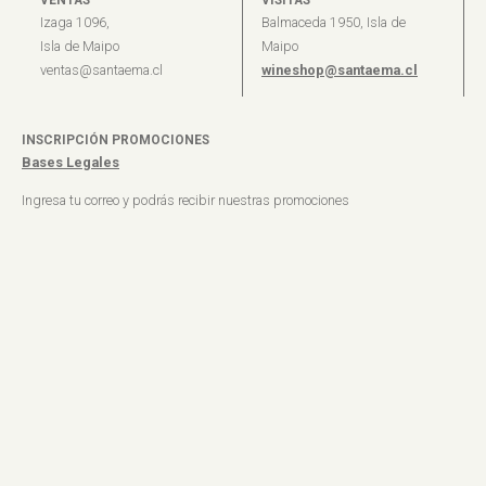
Izaga 1096,
Balmaceda 1950, Isla de
Isla de Maipo
Maipo
ventas@santaema.cl
wineshop@santaema.cl
INSCRIPCIÓN PROMOCIONES
Bases Legales
Ingresa tu correo y podrás recibir nuestras promociones