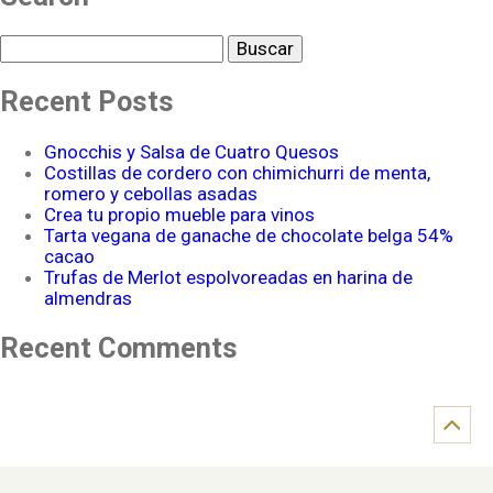
Buscar
Recent Posts
Gnocchis y Salsa de Cuatro Quesos
Costillas de cordero con chimichurri de menta,
romero y cebollas asadas
Crea tu propio mueble para vinos
Tarta vegana de ganache de chocolate belga 54%
cacao
Trufas de Merlot espolvoreadas en harina de
almendras
Recent Comments