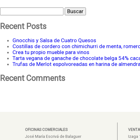
Buscar
Recent Posts
Gnocchis y Salsa de Cuatro Quesos
Costillas de cordero con chimichurri de menta, romer
Crea tu propio mueble para vinos
Tarta vegana de ganache de chocolate belga 54% cac
Trufas de Merlot espolvoreadas en harina de almendr
Recent Comments
OFICINAS COMERCIALES
VENTA
José María Escrivá de Balaguer
Izaga 