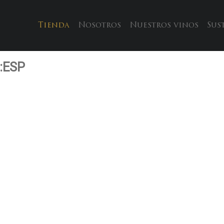
Tienda
Nosotros
Nuestros vinos
Sus
 :ESP