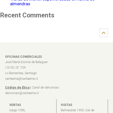
almendras
Recent Comments
OFICINAS COMERCIALES
José María Escrivá de Balaguer
13105, Of. 709
Lo Barnechea, Santiago
santaema@santaema.cl
Código de Ética
| Canal de denuncias:
denuncias@santaema.cl
VENTAS
VISITAS
Izaga 1096,
Balmaceda 1950, Isla de