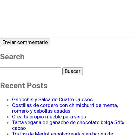
Search
Buscar
Recent Posts
Gnocchis y Salsa de Cuatro Quesos
Costillas de cordero con chimichurri de menta,
romero y cebollas asadas
Crea tu propio mueble para vinos
Tarta vegana de ganache de chocolate belga 54%
cacao
Trufas de Merlot espolvoreadas en harina de