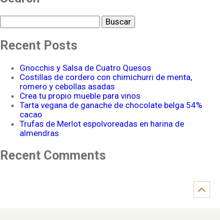
Buscar
Recent Posts
Gnocchis y Salsa de Cuatro Quesos
Costillas de cordero con chimichurri de menta,
romero y cebollas asadas
Crea tu propio mueble para vinos
Tarta vegana de ganache de chocolate belga 54%
cacao
Trufas de Merlot espolvoreadas en harina de
almendras
Recent Comments