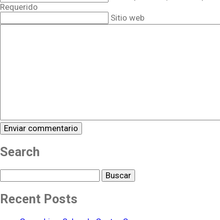
Requerido
Sitio web
Search
Buscar
Recent Posts