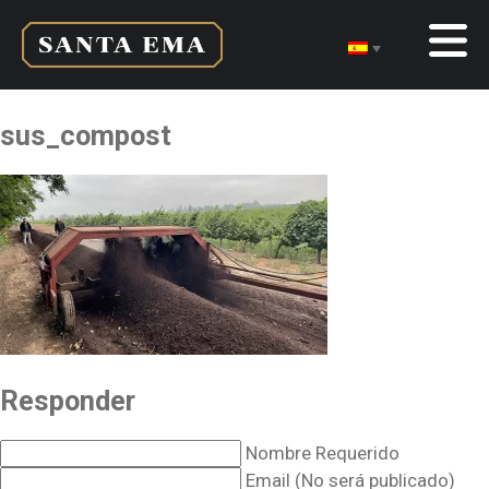
sus_compost
Responder
Nombre Requerido
Email (No será publicado)