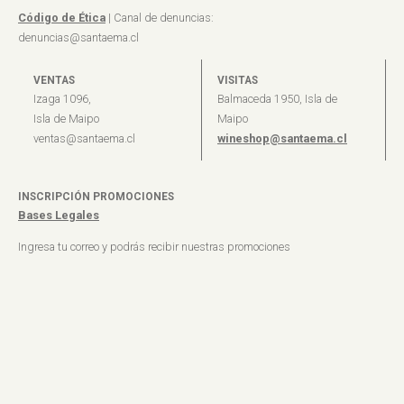
Código de Ética
| Canal de denuncias:
denuncias@santaema.cl
VENTAS
VISITAS
Izaga 1096,
Balmaceda 1950, Isla de
Isla de Maipo
Maipo
ventas@santaema.cl
wineshop@santaema.cl
INSCRIPCIÓN PROMOCIONES
Bases Legales
Ingresa tu correo y podrás recibir nuestras promociones