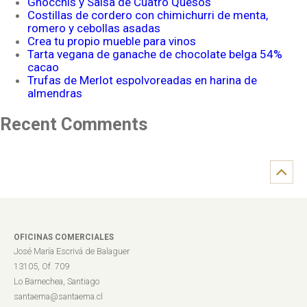
Gnocchis y Salsa de Cuatro Quesos
Costillas de cordero con chimichurri de menta,
romero y cebollas asadas
Crea tu propio mueble para vinos
Tarta vegana de ganache de chocolate belga 54%
cacao
Trufas de Merlot espolvoreadas en harina de
almendras
Recent Comments
OFICINAS COMERCIALES
José María Escrivá de Balaguer
13105, Of. 709
Lo Barnechea, Santiago
santaema@santaema.cl